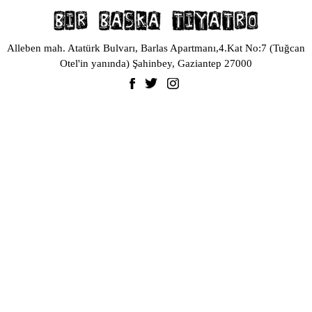
Alleben mah. Atatürk Bulvarı, Barlas Apartmanı,4.Kat No:7 (Tuğcan
Otel'in yanında) Şahinbey, Gaziantep 27000